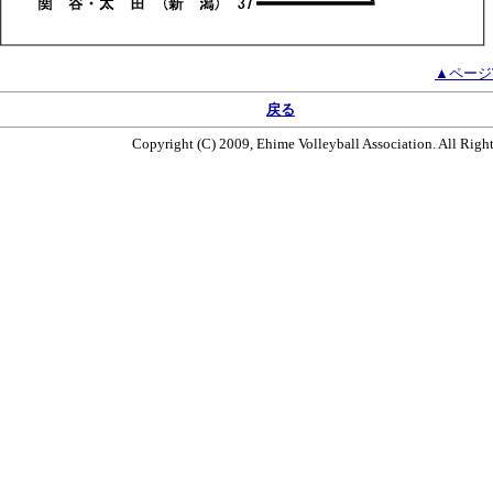
▲ページ
戻る
Copyright (C) 2009, Ehime Volleyball Association. All Righ